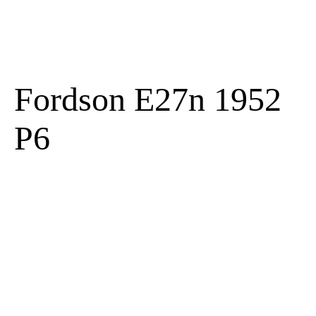
Fordson E27n 1952
P6