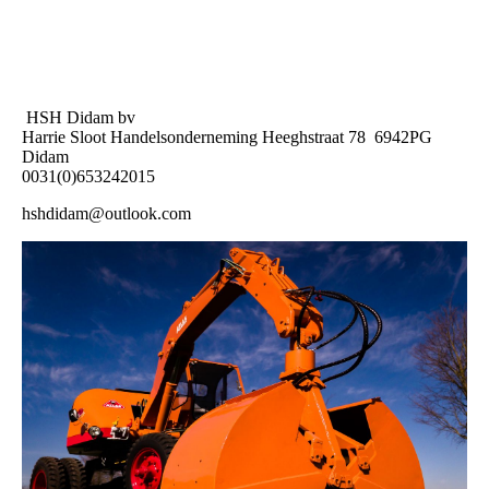
HSH Didam bv
Harrie Sloot Handelsonderneming Heeghstraat 78 6942PG
Didam
0031(0)653242015
hshdidam@outlook.com